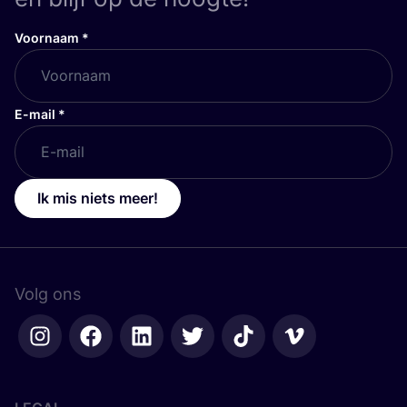
Voornaam
*
E-mail
*
Ik mis niets meer!
Volg ons