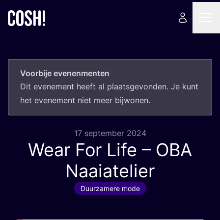
Voorbije evenenmenten
Dit eve­ne­ment heeft al plaats­ge­von­den. Je kunt
het eve­ne­ment niet meer bijwonen.
17 september 2024
Wear For Life –
OBA
Naaiatelier
Duurzamere mode