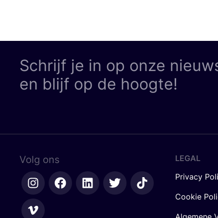
Schrijf je in op onze nieuw
en blijf op de hoogte!
LEGAL
Volg ons
Privacy Pol
Cookie Pol
Algemene V