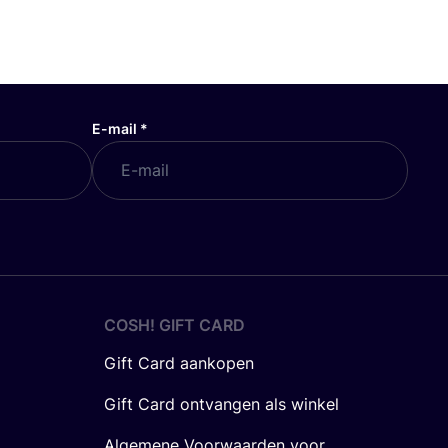
E-mail
*
COSH! GIFT CARD
Gift Card aankopen
Gift Card ontvangen als winkel
Algemene Voorwaarden voor