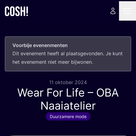
Voorbije evenenmenten
Dit eve­ne­ment heeft al plaats­ge­von­den. Je kunt
het eve­ne­ment niet meer bijwonen.
11 oktober 2024
Wear For Life –
OBA
Naaiatelier
Duurzamere mode