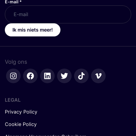
E-mail
*
Ik mis niets meer!
Volg ons
LEGAL
Privacy Policy
Cookie Policy