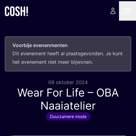
Voorbije evenenmenten
Dit eve­ne­ment heeft al plaats­ge­von­den. Je kunt
het eve­ne­ment niet meer bijwonen.
09 oktober 2024
Wear For Life –
OBA
Naaiatelier
Duurzamere mode