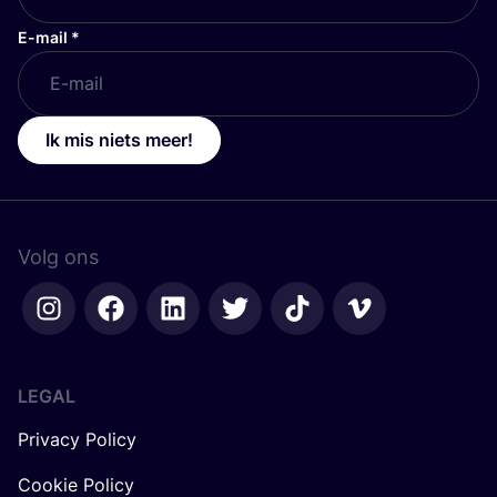
E-mail
*
Ik mis niets meer!
Volg ons
LEGAL
Privacy Policy
Cookie Policy