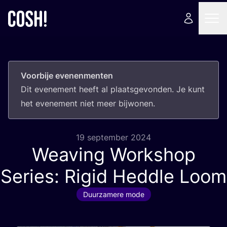
Voorbije evenenmenten
Dit eve­ne­ment heeft al plaats­ge­von­den. Je kunt
het eve­ne­ment niet meer bijwonen.
19 september 2024
Weaving Workshop
Series: Rigid Heddle Loom
Duurzamere mode