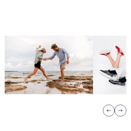
Previous
Next