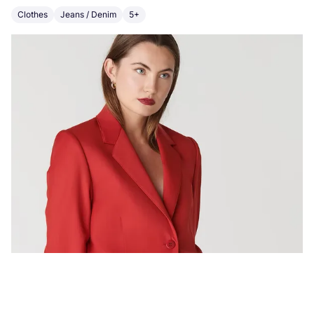
Clothes
Jeans / Denim
5+
C