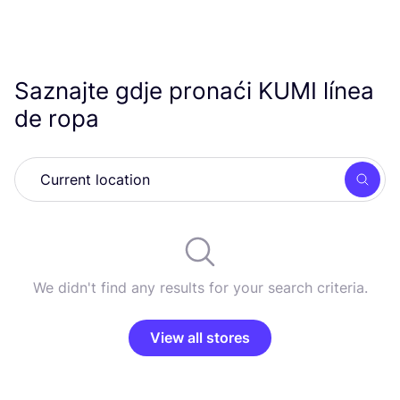
Saznajte gdje pronaći
KUMI
línea
de ropa
Searc
We didn't find any results for your search criteria.
View all stores