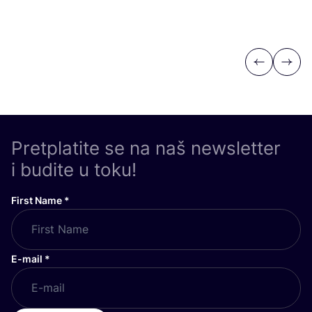
Previous
Next
Pretplatite se na naš newsletter
i budite u toku!
First Name
*
E-mail
*