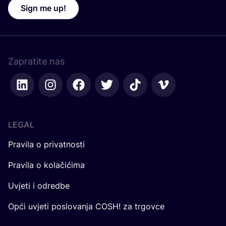
Sign me up!
Zapratite nas
LEGAL
Pravila o privatnosti
Pravila o kolačićima
Uvjeti i odredbe
Opći uvjeti poslovanja COSH! za trgovce