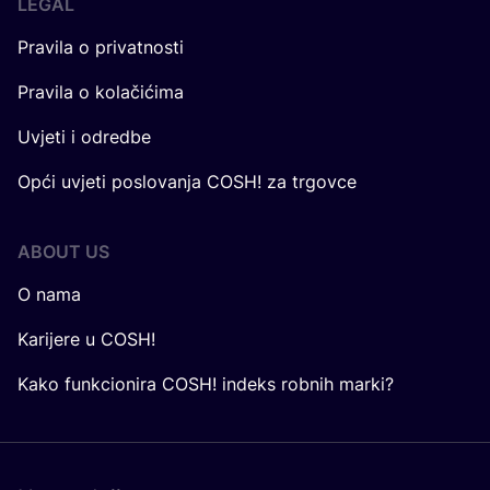
LEGAL
Pravila o privatnosti
Pravila o kolačićima
Uvjeti i odredbe
Opći uvjeti poslovanja COSH! za trgovce
ABOUT US
O nama
Karijere u COSH!
Kako funkcionira COSH! indeks robnih marki?