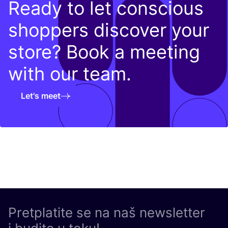
Ready to let conscious
shoppers discover your
store? Book a meeting
with our team.
Let's meet
Pretplatite se na naš newsletter