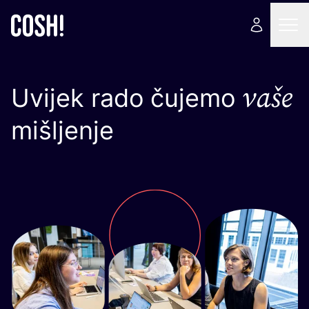
vaše
Uvijek rado čujemo
mišljenje