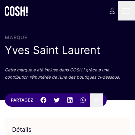
MARQUE
Yves Saint Laurent
Cette marque a été incluse dans
COSH
! grâce à une
contri­bu­tion rému­né­rée de l’une des bou­tiques ci-dessous.
PARTAGEZ
Détails