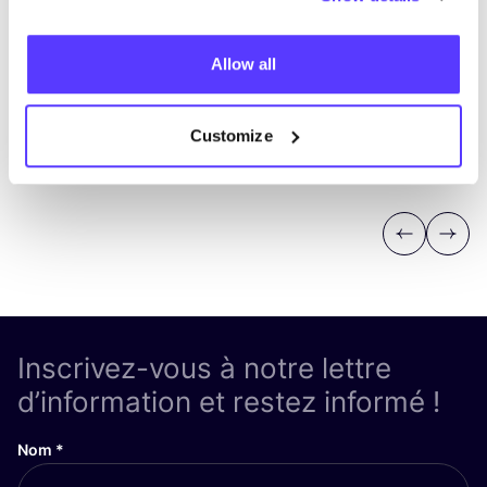
Allow all
Customize
Previous
Next
Inscrivez-vous à notre lettre
d’information et restez informé !
Nom
*