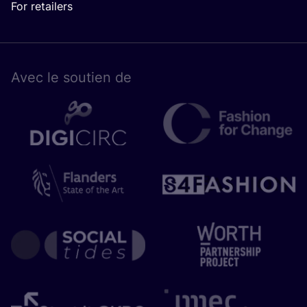
For retailers
Avec le sou­tien de