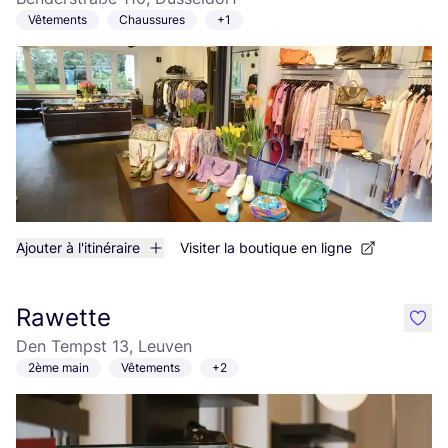
Vêtements
Chaussures
+1
Ajouter à l'itinéraire
Visiter la boutique en ligne
Rawette
like
Den Tempst 13, Leuven
2ème main
Vêtements
+2