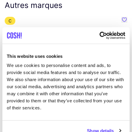
Autres marques
C
Préf
Revolution
E
Vêtements
Hauts et t-shirts
3+
V
This website uses cookies
We use cookies to personalise content and ads, to
provide social media features and to analyse our traffic.
We also share information about your use of our site with
our social media, advertising and analytics partners who
may combine it with other information that you’ve
provided to them or that they’ve collected from your use
of their services.
Show details