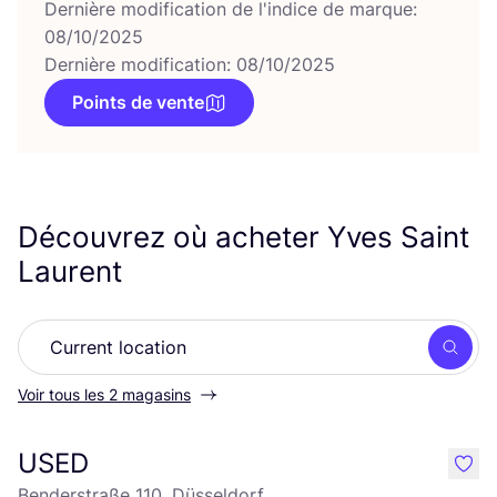
Dernière modification de l'indice de marque:
08/10/2025
Dernière modification: 08/10/2025
Points de vente
Découvrez où acheter Yves Saint
Laurent
Rech
Voir tous les 2 magasins
USED
like
Benderstraße 110, Düsseldorf