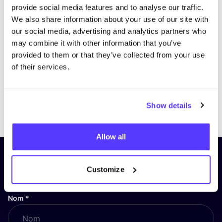
provide social media features and to analyse our traffic.
We also share information about your use of our site with
our social media, advertising and analytics partners who
may combine it with other information that you’ve
provided to them or that they’ve collected from your use
of their services.
Previous
Next
Show details
Allow all
Inscrivez-vous à notre lettre
Customize
d’information et restez informé !
Nom
*