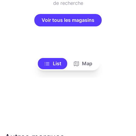
de recherche
Voir tous les magasins
List
Map