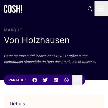
MARQUE
Von Holzhausen
Cette marque a été incluse dans
COSH
! grâce à une
contri­bu­tion rému­né­rée de l’une des bou­tiques ci-dessous.
PARTAGEZ
Détails