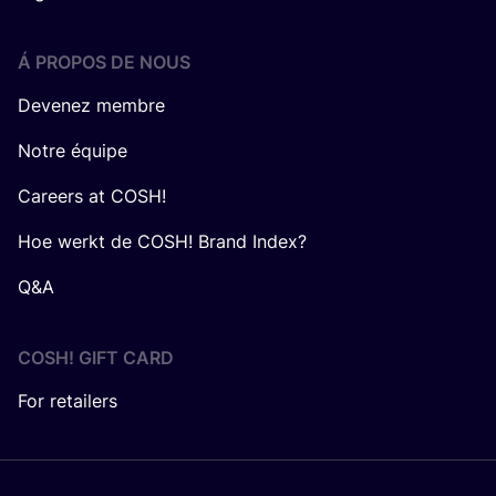
Á PROPOS DE NOUS
Devenez membre
Notre équipe
Careers at COSH!
Hoe werkt de COSH! Brand Index?
Q&A
COSH! GIFT CARD
For retailers