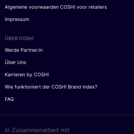
Algemene voorwaarden COSH! voor retailers
Impressum
ÜBER
COSH
!
Werde Partner:in
Über Uns
Karrieren by COSH!
Wie funktioniert der COSH! Brand Index?
FAQ
In Zusam­men­ar­beit mit