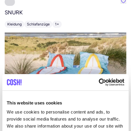
Favo
SNURK
Su
Kleidung
Schlafanzüge
1+
T
This website uses cookies
We use cookies to personalise content and ads, to
provide social media features and to analyse our traffic.
We also share information about your use of our site with