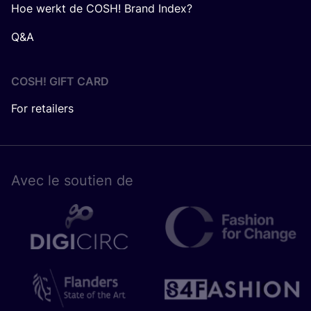
Hoe werkt de COSH! Brand Index?
Q&A
COSH! GIFT CARD
For retailers
Avec le sou­tien de