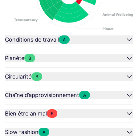
Conditions de travail
A
Planète
B
Circularité
B
Chaîne d’approvisionnement
A
Bien être animal
E
Slow fashion
A