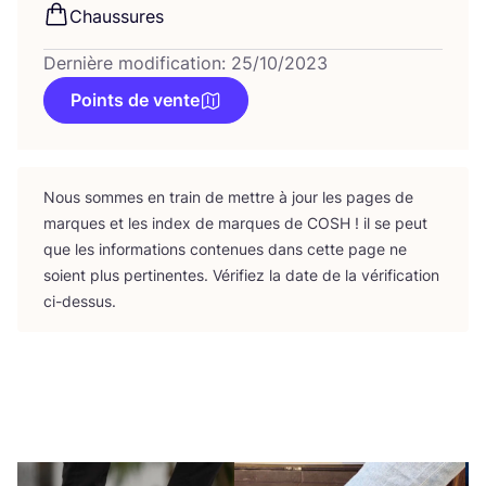
Chaus­sures
Dernière modification: 25/10/2023
Points de vente
Nous sommes en train de mettre à jour les pages de
marques et les index de marques de
COSH
! il se peut
que les infor­ma­tions conte­nues dans cette page ne
soient plus per­ti­nentes. Véri­fiez la date de la véri­fi­ca­tion
ci-dessus.