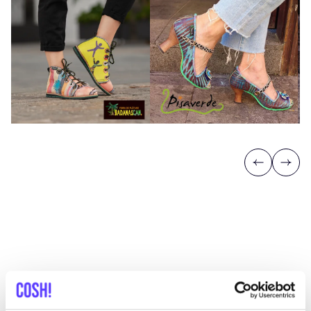
Previous
Next
Découvrez où acheter Pisaverde