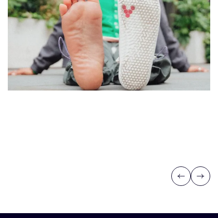
Previous
Next