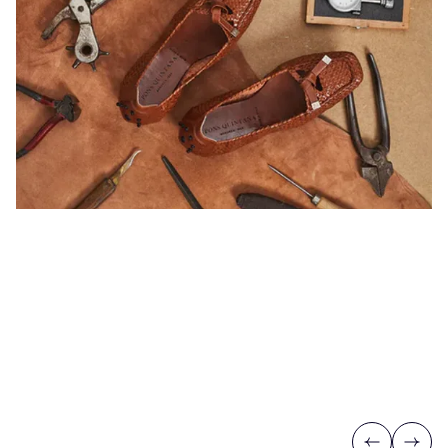
Previous
Next