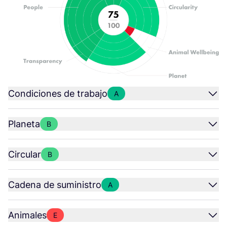
Condiciones de trabajo
A
Planeta
B
Circular
B
Cadena de suministro
A
Animales
E