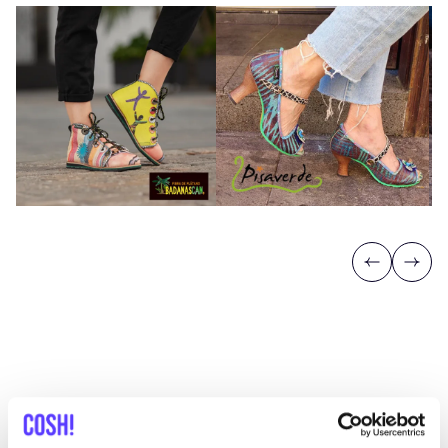
Previous
Next
Descubra dónde comprar