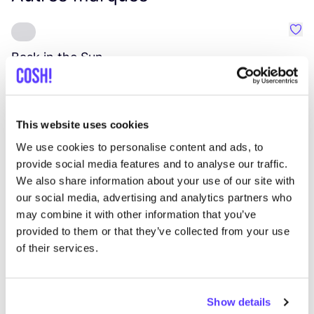
Préf
Bask in the Sun
S
Vêtements
Hauts et t-shirts
5+
V
This website uses cookies
We use cookies to personalise content and ads, to
provide social media features and to analyse our traffic.
We also share information about your use of our site with
our social media, advertising and analytics partners who
may combine it with other information that you’ve
provided to them or that they’ve collected from your use
of their services.
Show details