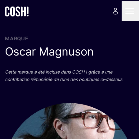
MARQUE
Oscar Magnuson
Cette marque a été incluse dans
COSH
! grâce à une
contri­bu­tion rému­né­rée de l’une des bou­tiques ci-dessous.