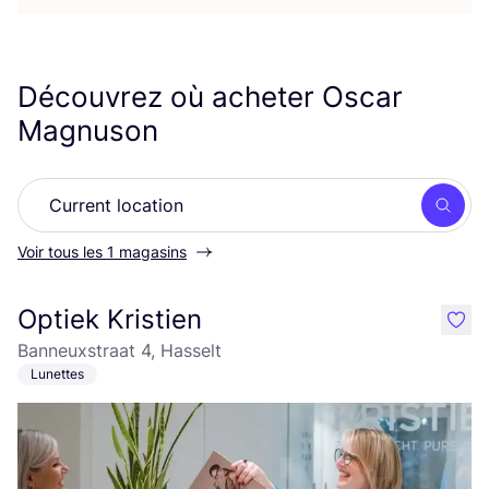
Découvrez où acheter Oscar
Magnuson
Rech
Voir tous les 1 magasins
Optiek Kristien
like
Banneuxstraat 4, Hasselt
Lunettes