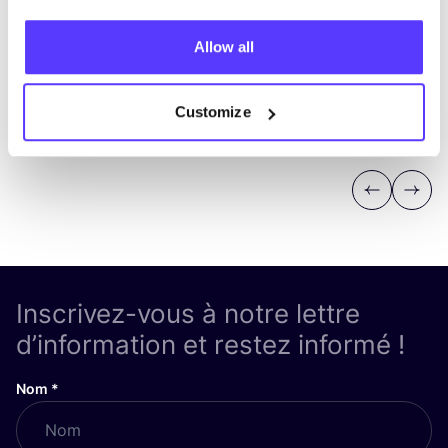
Allow all
Customize
Previous
Next
Inscrivez-vous à notre lettre
d’information et restez informé !
Nom
*