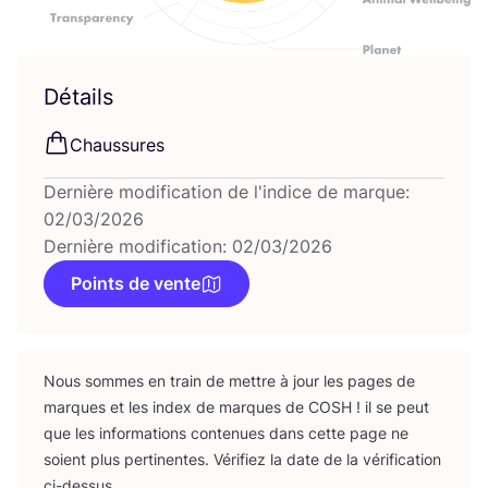
Détails
Chaus­sures
Dernière modification de l'indice de marque:
02/03/2026
Dernière modification: 02/03/2026
Points de vente
Nous sommes en train de mettre à jour les pages de
marques et les index de marques de
COSH
! il se peut
que les infor­ma­tions conte­nues dans cette page ne
soient plus per­ti­nentes. Véri­fiez la date de la véri­fi­ca­tion
ci-dessus.