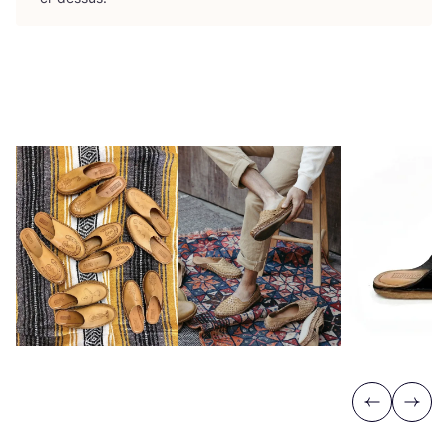
Previous
Next