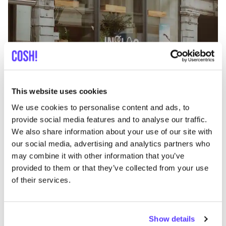
Ajouter à l'itinéraire
Visiter la boutique en ligne
This website uses cookies
List
Map
We use cookies to personalise content and ads, to
provide social media features and to analyse our traffic.
We also share information about your use of our site with
our social media, advertising and analytics partners who
may combine it with other information that you’ve
provided to them or that they’ve collected from your use
of their services.
Show details
Autres marques