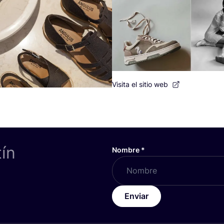
Visita el sitio web
tín
Nombre
*
Enviar