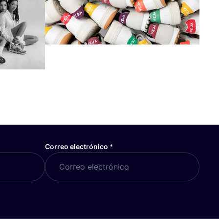
Correo electrónico
*