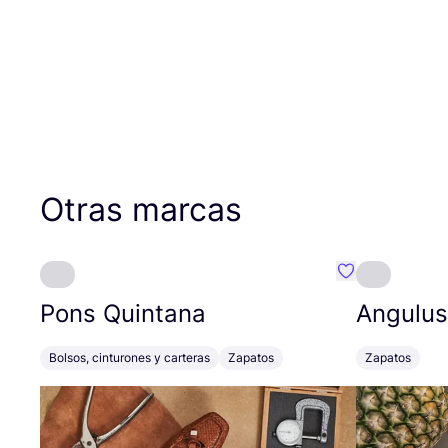
Otras marcas
Favoritos {no
Pons Quintana
Angulus
Bolsos, cinturones y carteras
Zapatos
Zapatos