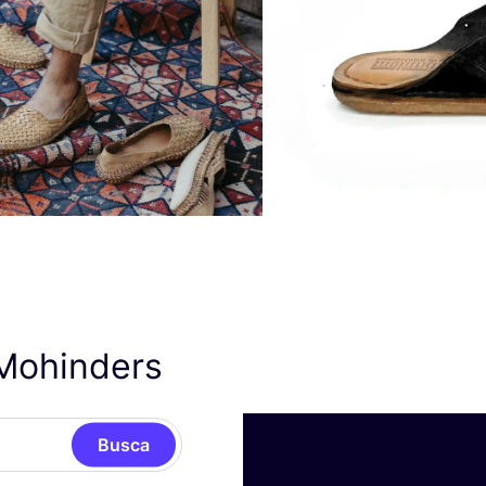
Mohinders
Busca