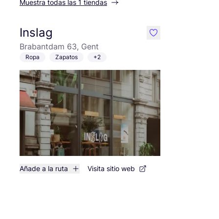
Muestra todas las 1 tiendas
Inslag
like
Brabantdam 63, Gent
Ropa
Zapatos
+2
Añade a la ruta
Visita sitio web