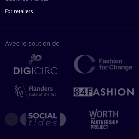
For retailers
Avec le sou­tien de