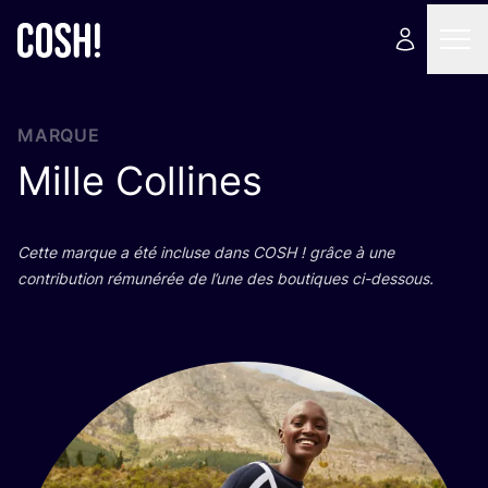
MARQUE
Mille Collines
Cette marque a été incluse dans
COSH
! grâce à une
contri­bu­tion rému­né­rée de l’une des bou­tiques ci-dessous.