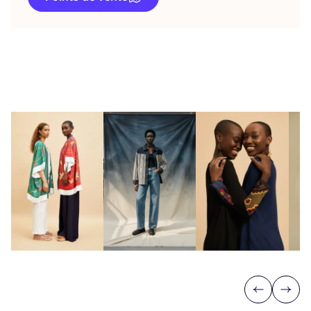
Previous
Next