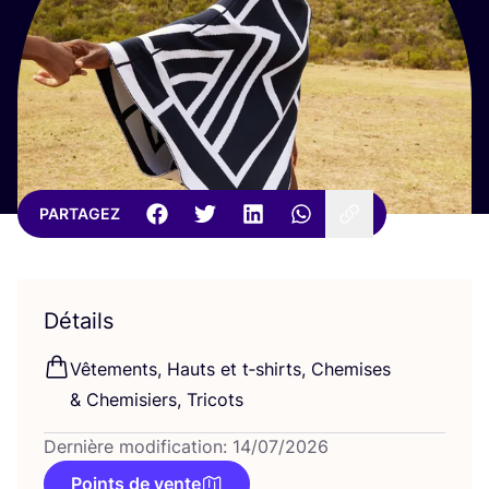
PARTAGEZ
Détails
Vête­ments, Hauts et t‑shirts, Che­mises
&
Che­mi­siers, Tricots
Dernière modification: 14/07/2026
Points de vente