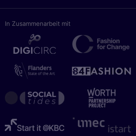
In Zusam­men­ar­beit mit