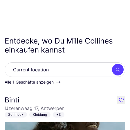
Entdecke, wo Du Mille Collines
einkaufen kannst
Such
Alle 1 Geschäfte anzeigen
Binti
like
IJzerenwaag 17, Antwerpen
Schmuck
Kleidung
+3