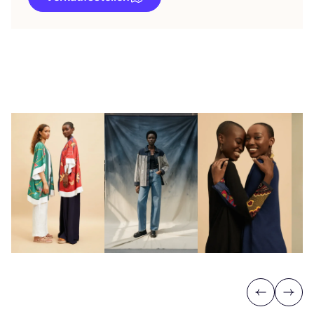
Previous
Next