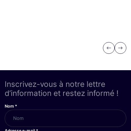
Previous
Next
Inscrivez-vous à notre lettre
d’information et restez informé !
Nom
*
Adresse e-mail
*