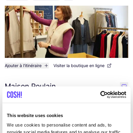
Ajouter à l'itinéraire
Visiter la boutique en ligne
Maison Poulain
like
Vêtements
Sport
This website uses cookies
We use cookies to personalise content and ads, to
provide social media features and to analyse our traffic.