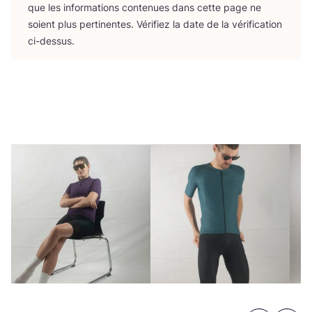
que les infor­ma­tions conte­nues dans cette page ne
soient plus per­ti­nentes. Véri­fiez la date de la véri­fi­ca­tion
ci-dessus.