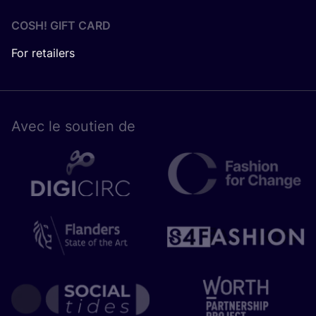
COSH! GIFT CARD
For retailers
Avec le sou­tien de