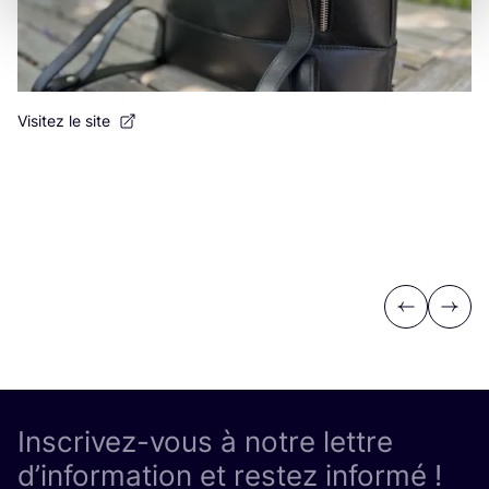
Visitez le site
Previous
Next
Inscrivez-vous à notre lettre
d’information et restez informé !