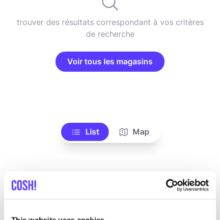
trouver des résultats correspondant à vos critères
de recherche
Voir tous les magasins
List
Map
This website uses cookies