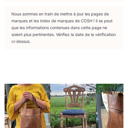
Nous sommes en train de mettre à jour les pages de
marques et les index de marques de
COSH
! il se peut
que les infor­ma­tions conte­nues dans cette page ne
soient plus per­ti­nentes. Véri­fiez la date de la véri­fi­ca­tion
ci-dessus.