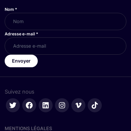
Nom
*
Adresse e-mail
*
Envoyer
Suivez nous
MENTIONS LÉGALES