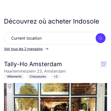
Découvrez où acheter Indosole
Rech
Voir tous les 2 magasins
Tally-Ho Amsterdam
like
Haarlemmerplein 23, Amsterdam
Vêtements
Chaussures
+2