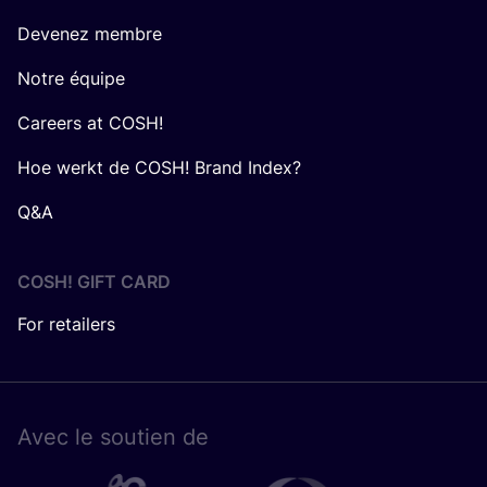
Devenez membre
Notre équipe
Careers at COSH!
Hoe werkt de COSH! Brand Index?
Q&A
COSH! GIFT CARD
For retailers
Avec le sou­tien de