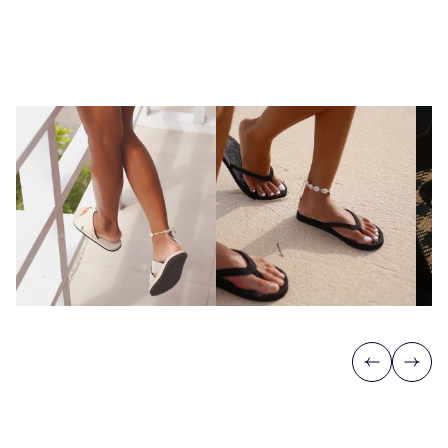
Previous
Next