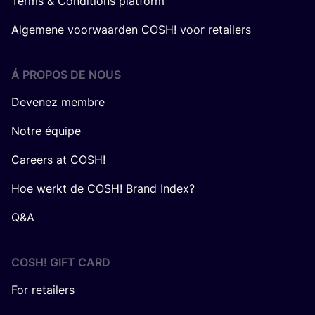
Terms & Conditions platform
Algemene voorwaarden COSH! voor retailers
Á PROPOS DE NOUS
Devenez membre
Notre équipe
Careers at COSH!
Hoe werkt de COSH! Brand Index?
Q&A
COSH! GIFT CARD
For retailers