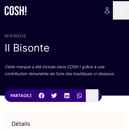
MARQUE
Il Bisonte
Cette marque a été incluse dans
COSH
! grâce à une
contri­bu­tion rému­né­rée de l’une des bou­tiques ci-dessous.
PARTAGEZ
Détails