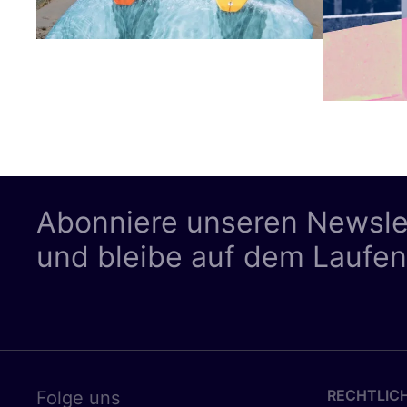
Abonniere unseren Newsle
und bleibe auf dem Laufe
RECHTLIC
Folge uns