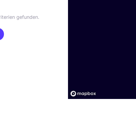
iterien gefunden.