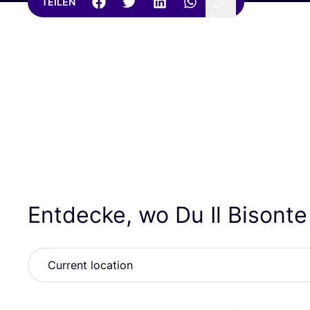
TEILEN
Entdecke, wo Du Il Bisont