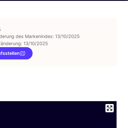
s
derung des Markenindex: 13/10/2025
ränderung: 13/10/2025
fsstellen