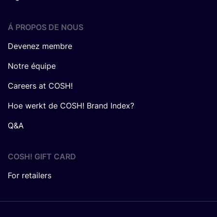
Á PROPOS DE NOUS
Devenez membre
Notre équipe
Careers at COSH!
Hoe werkt de COSH! Brand Index?
Q&A
COSH! GIFT CARD
For retailers