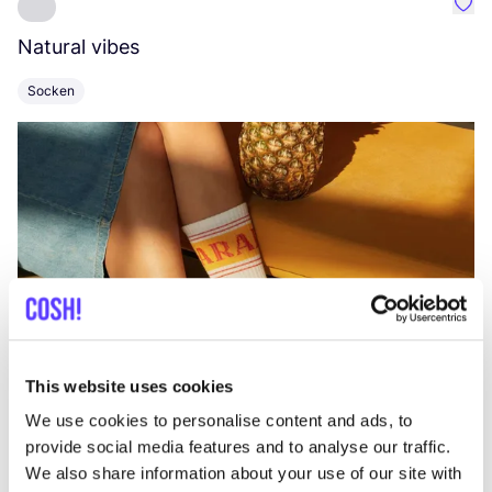
Favo
Natural vibes
L
Socken
K
This website uses cookies
We use cookies to personalise content and ads, to
provide social media features and to analyse our traffic.
We also share information about your use of our site with