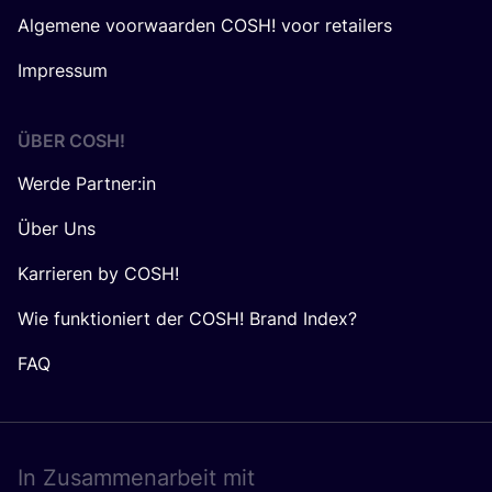
Algemene voorwaarden COSH! voor retailers
Impressum
ÜBER
COSH
!
Werde Partner:in
Über Uns
Karrieren by COSH!
Wie funktioniert der COSH! Brand Index?
FAQ
In Zusam­men­ar­beit mit