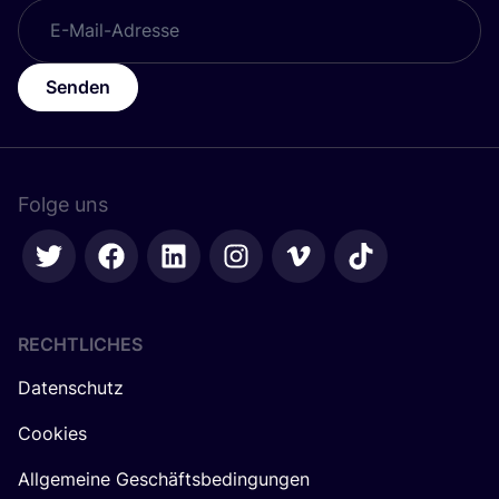
Senden
Folge uns
RECHTLICHES
Datenschutz
Cookies
Allgemeine Geschäftsbedingungen