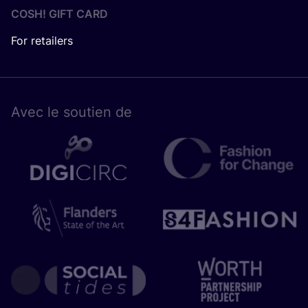
COSH! GIFT CARD
For retailers
Avec le sou­tien de