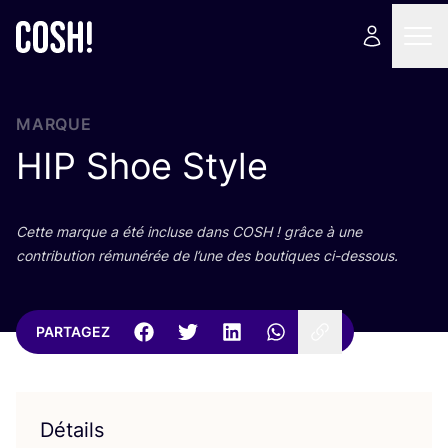
MARQUE
HIP
Shoe Style
Cette marque a été incluse dans
COSH
! grâce à une
contri­bu­tion rému­né­rée de l’une des bou­tiques ci-dessous.
PARTAGEZ
Détails