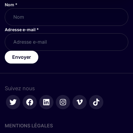
Nom
*
Adresse e-mail
*
Envoyer
Suivez nous
MENTIONS LÉGALES