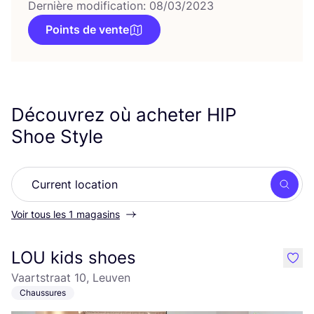
Dernière modification: 08/03/2023
Points de vente
Découvrez où acheter
HIP
Shoe Style
Rech
Voir tous les 1 magasins
LOU kids shoes
like
Vaartstraat 10, Leuven
Chaussures