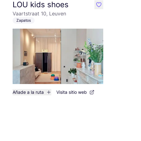
LOU kids shoes
like
Vaartstraat 10, Leuven
Zapatos
Añade a la ruta
Visita sitio web