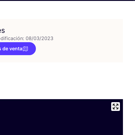
es
dificación: 08/03/2023
 de venta