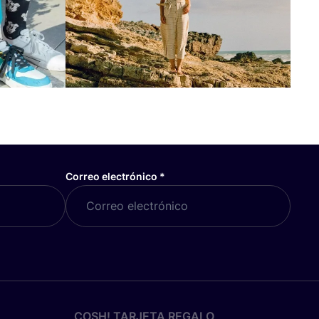
Correo electrónico
*
COSH! TARJETA REGALO