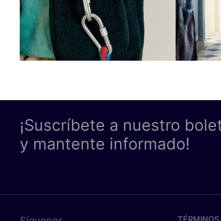
¡Suscríbete a nuestro bole
y mantente informado!
TÉRMINOS 
Síguenos