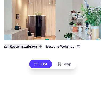
Zur Route hinzufügen
Besuche Webshop
List
Map