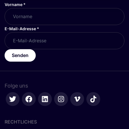
Vorname
*
E-Mail-Adresse
*
Senden
Folge uns
RECHTLICHES