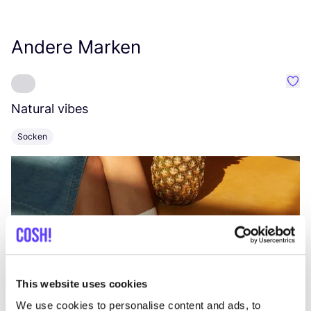
Andere Marken
Favo
Natural vibes
L
Socken
K
This website uses cookies
We use cookies to personalise content and ads, to