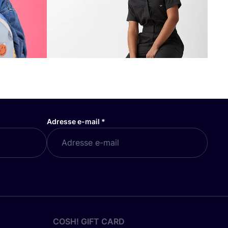
Adresse e-mail
*
COSH! GIFT CARD