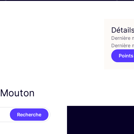
Détail
Dernière 
Dernière 
Points
a Mouton
Recherche