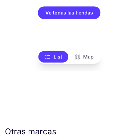
Ve todas las tiendas
List
Map
Otras marcas