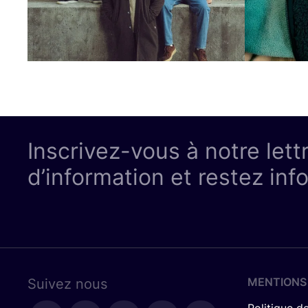
Inscrivez-vous à notre lett
d’information et restez inf
MENTIONS
Suivez nous
Politique de