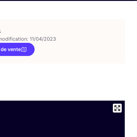
s
modification: 11/04/2023
 de vente