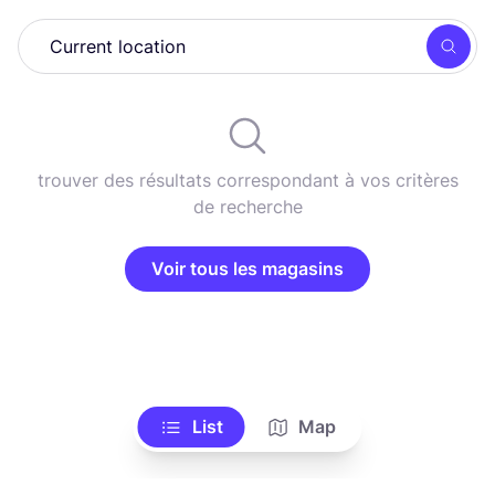
Rech
trouver des résultats correspondant à vos critères
de recherche
Voir tous les magasins
List
Map