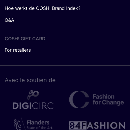
Hoe werkt de COSH! Brand Index?
Q&A
COSH! GIFT CARD
For retailers
Avec le sou­tien de