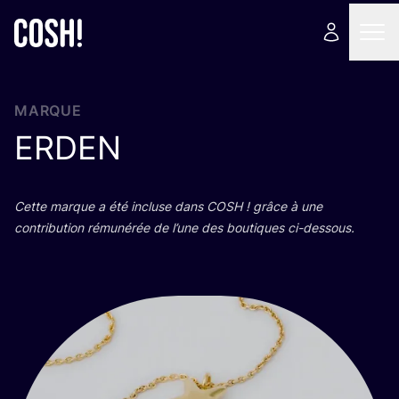
MARQUE
ERDEN
Cette marque a été incluse dans
COSH
! grâce à une
contri­bu­tion rému­né­rée de l’une des bou­tiques ci-dessous.