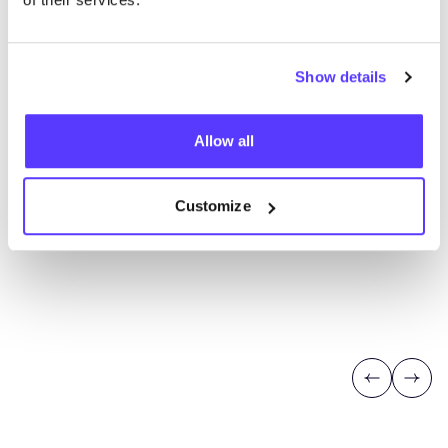
Show details
Allow all
Customize
Previous
Next