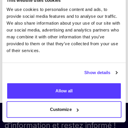
This website uses cookies
We use cookies to personalise content and ads, to
provide social media features and to analyse our traffic.
We also share information about your use of our site with
our social media, advertising and analytics partners who
may combine it with other information that you’ve
provided to them or that they’ve collected from your use
of their services.
Show details
Previous
Next
Allow all
Customize
Inscrivez-vous à notre lettre
d’information et restez informé !