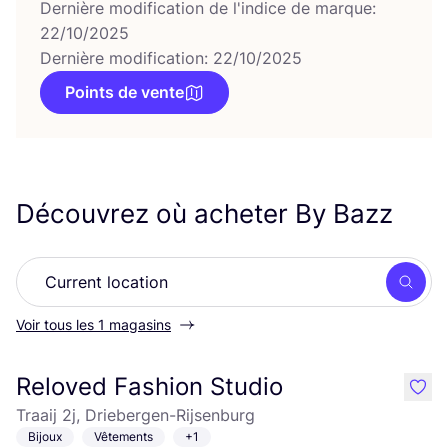
Dernière modification de l'indice de marque:
22/10/2025
Dernière modification: 22/10/2025
Points de vente
Découvrez où acheter By Bazz
Rech
Voir tous les 1 magasins
Reloved Fashion Studio
like
Traaij 2j, Driebergen-Rijsenburg
Bijoux
Vêtements
+1