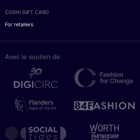
COSH! GIFT CARD
For retailers
Avec le sou­tien de