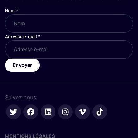
Nom
*
Adresse e-mail
*
Envoyer
Suivez nous
MENTIONS LÉGALES