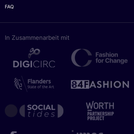
FAQ
In Zusam­men­ar­beit mit