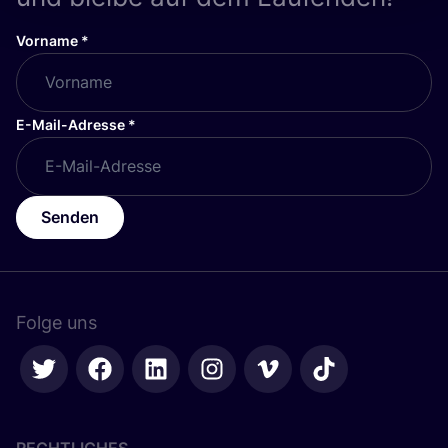
Vorname
*
E-Mail-Adresse
*
Senden
Folge uns