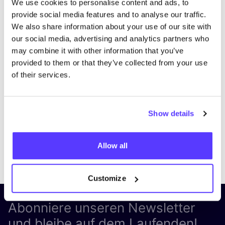
We use cookies to personalise content and ads, to
provide social media features and to analyse our traffic.
We also share information about your use of our site with
our social media, advertising and analytics partners who
may combine it with other information that you’ve
provided to them or that they’ve collected from your use
of their services.
Show details
Allow all
Previous
Next
Customize
Abonniere unseren Newsletter
und bleibe auf dem Laufenden!