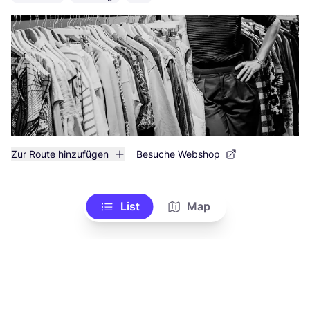
Zur Route hinzufügen
Besuche Webshop
List
Map