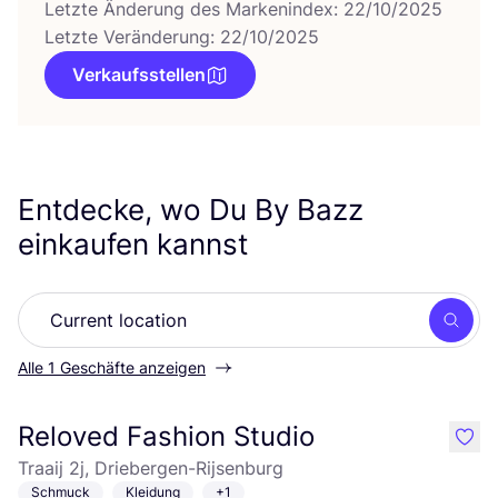
Letzte Änderung des Markenindex: 22/10/2025
Letzte Veränderung: 22/10/2025
Verkaufsstellen
Entdecke, wo Du By Bazz
einkaufen kannst
Such
Alle 1 Geschäfte anzeigen
Reloved Fashion Studio
like
Traaij 2j, Driebergen-Rijsenburg
Schmuck
Kleidung
+1