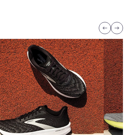
Previous
Next