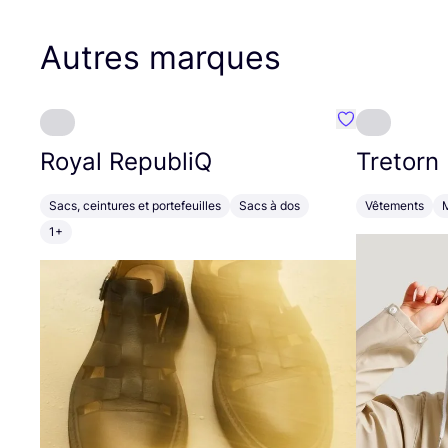
Autres marques
Préféré {nom}
Royal RepubliQ
Tretorn
Sacs, ceintures et portefeuilles
Sacs à dos
Vêtements
1+