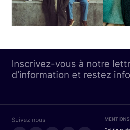
Inscrivez-vous à notre lett
d’information et restez inf
MENTIONS
Suivez nous
Politique de