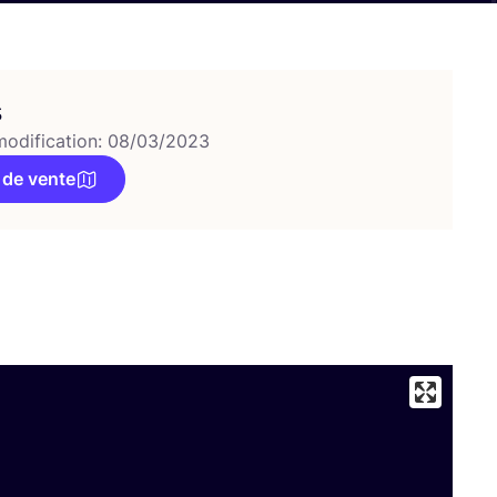
s
modification: 08/03/2023
 de vente