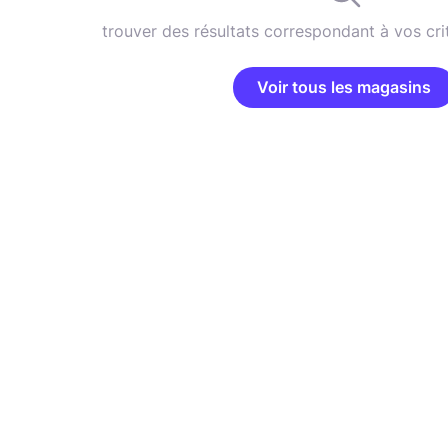
trouver des résultats correspondant à vos cri
Voir tous les magasins