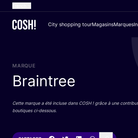
French
English
City shopping tour
Magasins
Marques
I
Dutch
Spanish
German
Croatian
MARQUE
Braintree
Cette marque a été incluse dans
COSH
! grâce à une contri­bu­
bou­tiques ci-dessous.