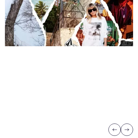
Previous
Next