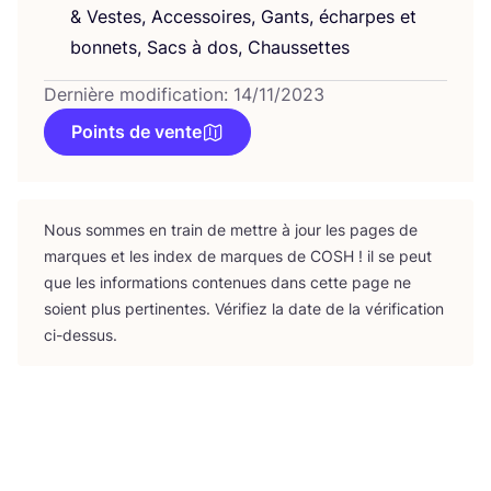
&
Vestes, Acces­soires, Gants, écharpes et
bon­nets, Sacs à dos, Chaussettes
Dernière modification: 14/11/2023
Points de vente
Nous sommes en train de mettre à jour les pages de
marques et les index de marques de
COSH
! il se peut
que les infor­ma­tions conte­nues dans cette page ne
soient plus per­ti­nentes. Véri­fiez la date de la véri­fi­ca­tion
ci-dessus.