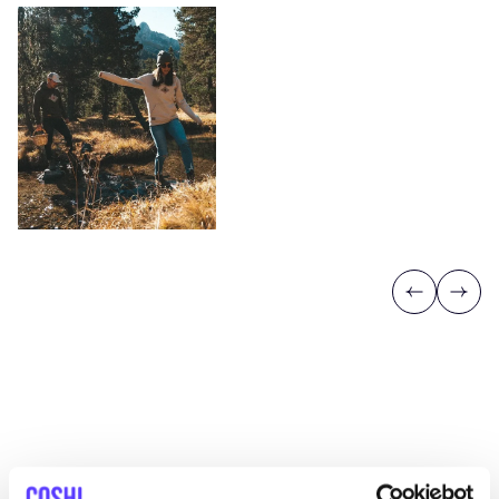
Previous
Next
Découvrez où acheter Back To