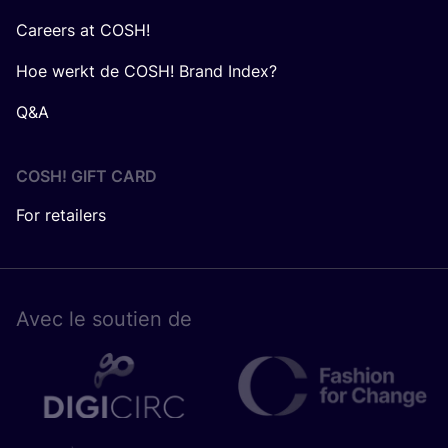
Careers at COSH!
Hoe werkt de COSH! Brand Index?
Q&A
COSH! GIFT CARD
For retailers
Avec le sou­tien de