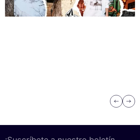
Previous
Next
¡Suscríbete a nuestro boletín