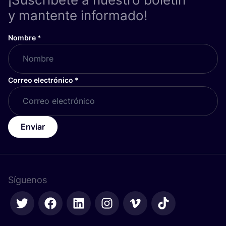
y mantente informado!
Nombre
*
Correo electrónico
*
Enviar
Síguenos