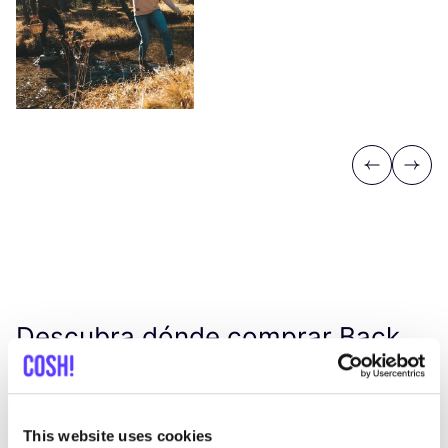
Previous
Next
Descubra dónde comprar Back
To The Roots
This website uses cookies
Busc