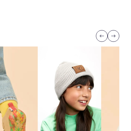
Previous
Next