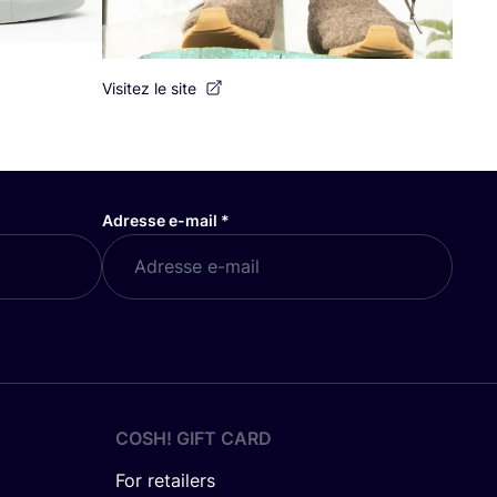
Visitez le site
Adresse e-mail
*
COSH! GIFT CARD
For retailers