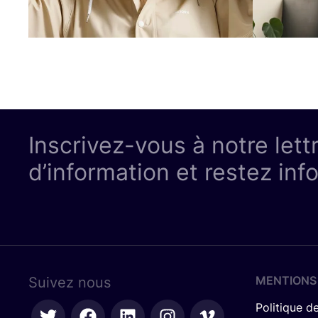
Inscrivez-vous à notre lett
d’information et restez inf
MENTIONS
Suivez nous
Politique de