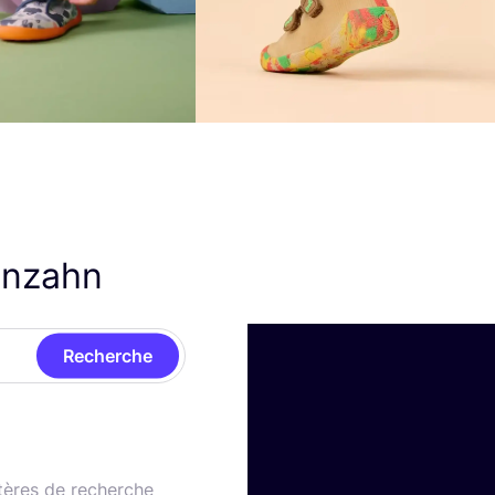
enzahn
Recherche
tères de recherche