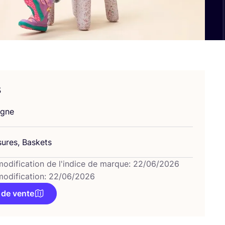
s
agne
sures, Baskets
modification de l'indice de marque: 22/06/2026
modification: 22/06/2026
 de vente