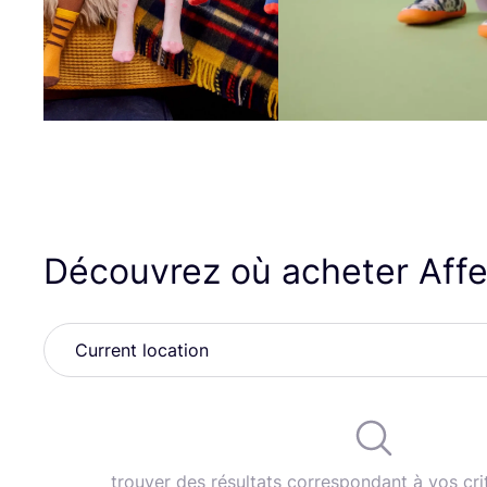
Découvrez où acheter Aff
trouver des résultats correspondant à vos cri