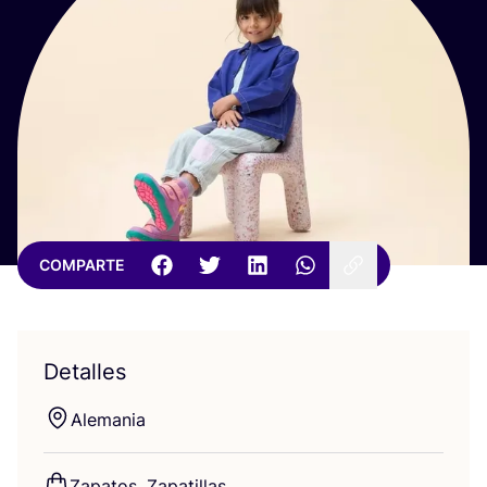
COMPARTE
Detalles
Ale­ma­nia
Zapa­tos, Zapatillas