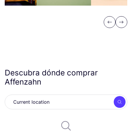
Previous
Next
Descubra dónde comprar
Affenzahn
Busc