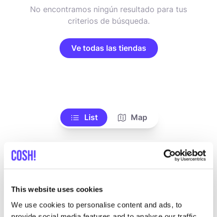
No encontramos ningún resultado para tus
criterios de búsqueda.
Ve todas las tiendas
List
Map
This website uses cookies
We use cookies to personalise content and ads, to
provide social media features and to analyse our traffic.