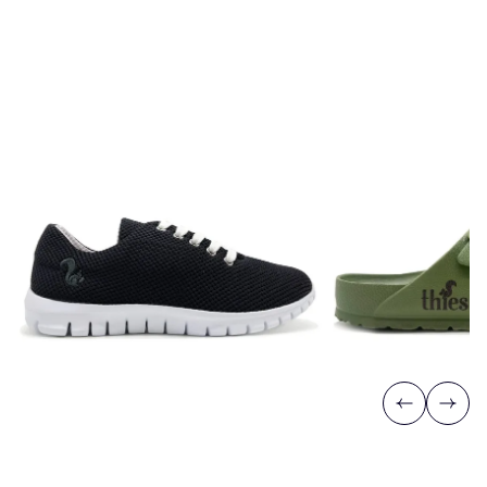
Previous
Next