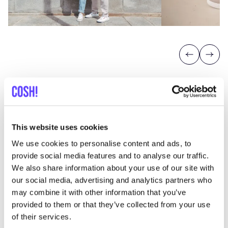
Previous
Next
This website uses cookies
Descubra dónde comprar
We use cookies to personalise content and ads, to
Beflamboyant
provide social media features and to analyse our traffic.
We also share information about your use of our site with
our social media, advertising and analytics partners who
may combine it with other information that you’ve
Busc
provided to them or that they’ve collected from your use
Muestra todas las 1 tiendas
of their services.