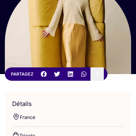
PARTAGEZ
Détails
France
Tri­cots