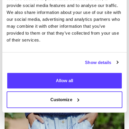
Autres marques
provide social media features and to analyse our traffic.
We also share information about your use of our site with
our social media, advertising and analytics partners who
Préf
may combine it with other information that you’ve
EKYOG
G
provided to them or that they’ve collected from your use
of their services.
Vêtements
Hauts et t-shirts
4+
V
Show details
Allow all
Customize