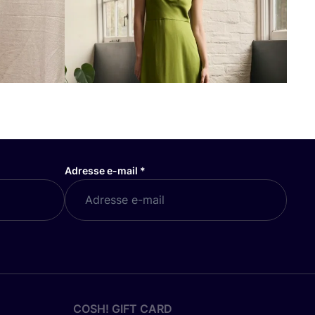
Adresse e-mail
*
COSH! GIFT CARD