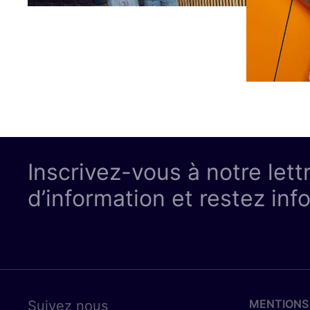
Inscrivez-vous à notre lett
d’information et restez inf
MENTIONS
Suivez nous