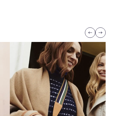
Previous
Next