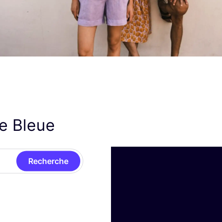
re Bleue
Recherche