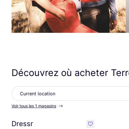
Découvrez où acheter Ter
Voir tous les 1 magasins
Dressr
like