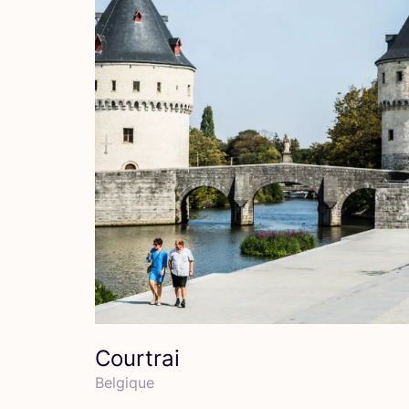
Courtrai
Bel­gique