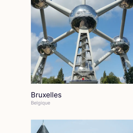
Bruxelles
Bel­gique