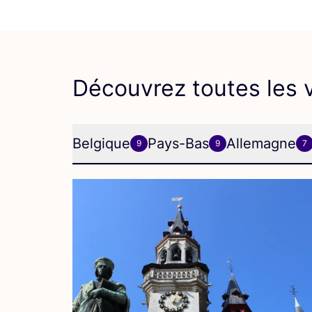
Découvrez toutes les v
Belgique
Pays-Bas
Allemagne
9
9
7