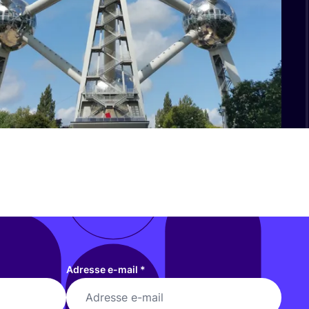
Adresse e-mail
*