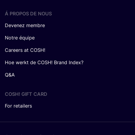
Á PROPOS DE NOUS
Devenez membre
Notre équipe
Careers at COSH!
Hoe werkt de COSH! Brand Index?
Q&A
COSH! GIFT CARD
For retailers