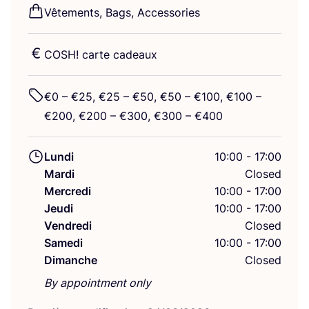
Vête­ments, Bags, Accessories
COSH
! carte cadeaux
€
0
– €
25
, €
25
– €
50
, €
50
– €
100
, €
100
–
€
200
, €
200
– €
300
, €
300
– €
400
Lundi
10:00 - 17:00
Mardi
Closed
Mercredi
10:00 - 17:00
Jeudi
10:00 - 17:00
Vendredi
Closed
Samedi
10:00 - 17:00
Dimanche
Closed
By appointment only