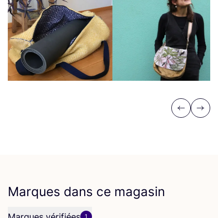
Previous
Next
Marques dans ce magasin
Marques vérifiées
1