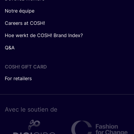
Notre équipe
Careers at COSH!
Hoe werkt de COSH! Brand Index?
Q&A
COSH! GIFT CARD
For retailers
Avec le sou­tien de