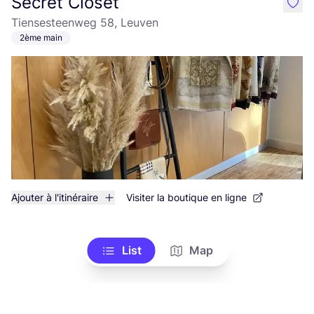
Secret Closet
like
Tiensesteenweg 58, Leuven
2ème main
Ajouter à l'itinéraire
Visiter la boutique en ligne
List
Map