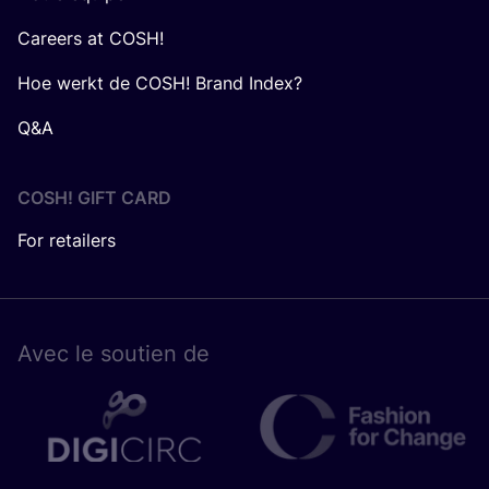
Careers at COSH!
Hoe werkt de COSH! Brand Index?
Q&A
COSH! GIFT CARD
For retailers
Avec le sou­tien de