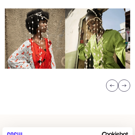
Previous
Next