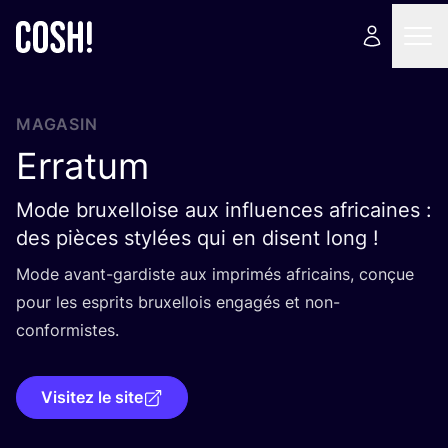
MAGASIN
Erratum
Mode bruxelloise aux influences africaines :
des pièces stylées qui en disent long !
Mode avant-gar­diste aux impri­més afri­cains, conçue
pour les esprits bruxel­lois enga­gés et non-
conformistes.
Visitez le site