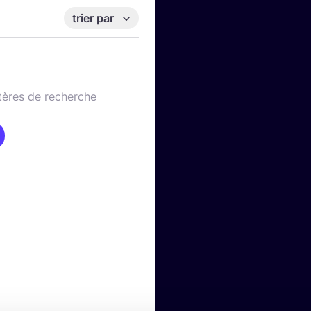
trier par
tères de recherche