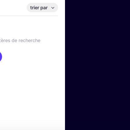
trier par
tères de recherche